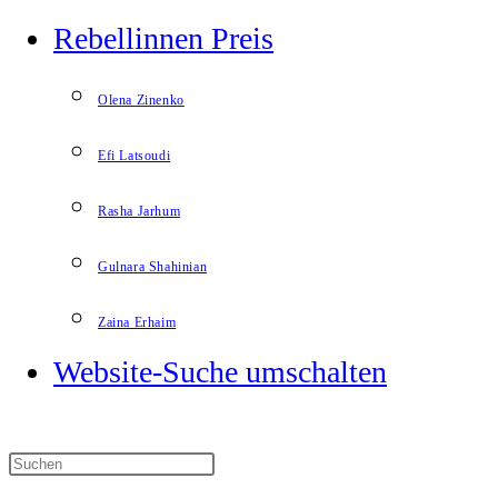
Rebellinnen Preis
Olena Zinenko
Efi Latsoudi
Rasha Jarhum
Gulnara Shahinian
Zaina Erhaim
Website-Suche umschalten